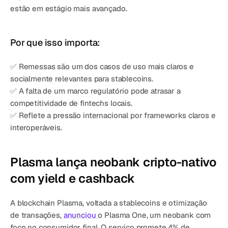
estão em estágio mais avançado.
Por que isso importa:
✅ Remessas são um dos casos de uso mais claros e 
socialmente relevantes para stablecoins.
✅ A falta de um marco regulatório pode atrasar a 
competitividade de fintechs locais.
✅ Reflete a pressão internacional por frameworks claros e 
interoperáveis.
Plasma lança neobank cripto-nativo 
com yield e cashback
A blockchain Plasma, voltada a stablecoins e otimização 
de transações, 
anunciou 
o Plasma One, um neobank com 
foco no consumidor final. O serviço promete 4% de 