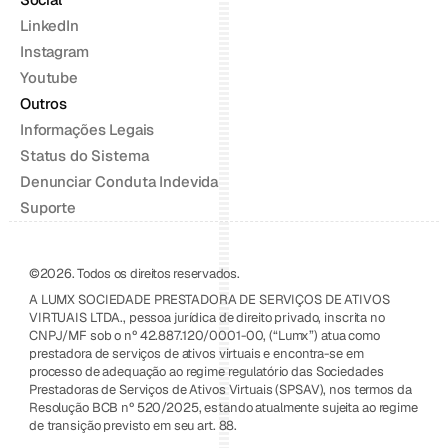
LinkedIn
Instagram
Youtube
Outros
Informações Legais
Status do Sistema
Denunciar Conduta Indevida
Suporte
©2026. Todos os direitos reservados.
A LUMX SOCIEDADE PRESTADORA DE SERVIÇOS DE ATIVOS 
VIRTUAIS LTDA., pessoa jurídica de direito privado, inscrita no 
CNPJ/MF sob o nº 42.887.120/0001-00, (“Lumx”) atua como 
prestadora de serviços de ativos virtuais e encontra-se em 
processo de adequação ao regime regulatório das Sociedades 
Prestadoras de Serviços de Ativos Virtuais (SPSAV), nos termos da 
Resolução BCB nº 520/2025, estando atualmente sujeita ao regime 
de transição previsto em seu art. 88.