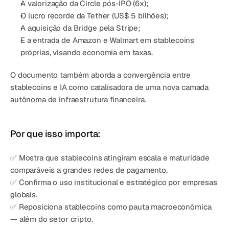
A valorização da Circle pós-IPO (6x);
O lucro recorde da Tether (US$ 5 bilhões);
A aquisição da Bridge pela Stripe;
E a entrada de Amazon e Walmart em stablecoins 
próprias, visando economia em taxas.
O documento também aborda a convergência entre 
stablecoins e IA como catalisadora de uma nova camada 
autônoma de infraestrutura financeira.
Por que isso importa:
✅ Mostra que stablecoins atingiram escala e maturidade 
comparáveis a grandes redes de pagamento.
✅ Confirma o uso institucional e estratégico por empresas 
globais.
✅ Reposiciona stablecoins como pauta macroeconômica 
— além do setor cripto.