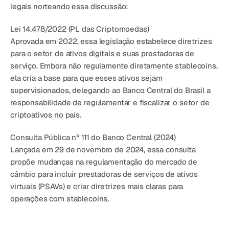
legais norteando essa discussão:
Lei 14.478/2022 (PL das Criptomoedas)
Aprovada em 
2022
, essa legislação estabelece diretrizes 
para o setor de ativos digitais e suas prestadoras de 
serviço. Embora 
não regulamente diretamente stablecoins
, 
ela cria a base para que esses ativos sejam 
supervisionados, delegando ao 
Banco Central do Brasil a 
responsabilidade de regulamentar e fiscalizar o setor de 
criptoativos no país
.
Consulta Pública nº 111 do Banco Central (2024)
Lançada em 
29 de novembro de 2024
, essa consulta 
propõe 
mudanças na regulamentação do mercado de 
câmbio
 para incluir 
prestadoras de serviços de ativos 
virtuais (PSAVs)
 e criar diretrizes mais claras para 
operações com stablecoins.