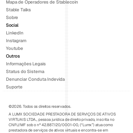
Mapa de Operadores de Stablecoin
Stable Talks
Sobre
Social
LinkedIn
Instagram
Youtube
Outros
Informações Legais
Status do Sistema
Denunciar Conduta Indevida
Suporte
©2026. Todos os direitos reservados.
A LUMX SOCIEDADE PRESTADORA DE SERVIÇOS DE ATIVOS 
VIRTUAIS LTDA., pessoa jurídica de direito privado, inscrita no 
CNPJ/MF sob o nº 42.887.120/0001-00, (“Lumx”) atua como 
prestadora de serviços de ativos virtuais e encontra-se em 