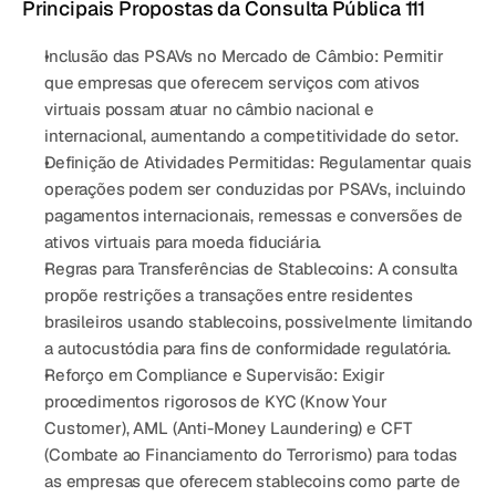
Principais Propostas da Consulta Pública 111
Inclusão das PSAVs no Mercado de Câmbio: 
Permitir 
que empresas que oferecem serviços com ativos 
virtuais possam atuar 
no câmbio nacional e 
internacional
, aumentando a competitividade do setor.
Definição de Atividades Permitidas: 
Regulamentar quais 
operações podem ser conduzidas por PSAVs, incluindo 
pagamentos internacionais, remessas e conversões de 
ativos virtuais para moeda fiduciária
.
Regras para Transferências de Stablecoins: 
A consulta 
propõe restrições a transações entre residentes 
brasileiros usando stablecoins, 
possivelmente limitando 
a autocustódia
 para fins de conformidade regulatória.
Reforço em Compliance e Supervisão: 
Exigir 
procedimentos rigorosos de KYC (Know Your 
Customer), AML (Anti-Money Laundering) e CFT 
(Combate ao Financiamento do Terrorismo)
 para todas 
as empresas que oferecem stablecoins como parte de 