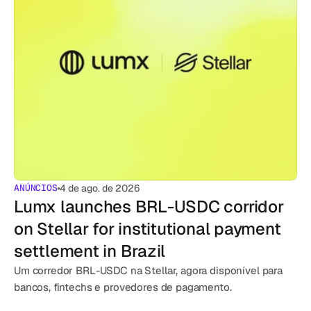
ANÚNCIOS
4 de ago. de 2026
Lumx launches BRL-USDC corridor 
on Stellar for institutional payment 
settlement in Brazil
Um corredor BRL-USDC na Stellar, agora disponível para 
bancos, fintechs e provedores de pagamento.