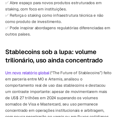
✅ Abre espaço para novos produtos estruturados em 
staking, com foco em instituições.
✅ Reforça o staking como infraestrutura técnica e não 
como produto de investimento.
✅ Pode inspirar abordagens regulatórias diferenciadas em 
outros países.
Stablecoins sob a lupa: volume 
trilionário, uso ainda concentrado
Um novo relatório global
 (“The Future of Stablecoins”) feito 
em parceria entre M0 e Artemis, analisou o 
comportamento real de uso das stablecoins e destacou 
um contraste importante: apesar de movimentarem mais 
de US$ 27 trilhões em 2024 superando os volumes 
somados de Visa e Mastercard, seu uso permanece 
concentrado em operações institucionais e arbitragem, 
com pouca penetração no varejo ou em fluxos cotidianos.