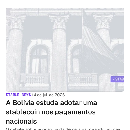
STABLE NEWS
14 de jul. de 2026
A Bolívia estuda adotar uma 
stablecoin nos pagamentos 
nacionais
O debate sobre adoção muda de patamar quando um país 