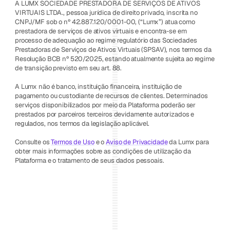
A LUMX SOCIEDADE PRESTADORA DE SERVIÇOS DE ATIVOS 
VIRTUAIS LTDA., pessoa jurídica de direito privado, inscrita no 
CNPJ/MF sob o nº 42.887.120/0001-00, (“Lumx”) atua como 
prestadora de serviços de ativos virtuais e encontra-se em 
processo de adequação ao regime regulatório das Sociedades 
Prestadoras de Serviços de Ativos Virtuais (SPSAV), nos termos da 
Resolução BCB nº 520/2025, estando atualmente sujeita ao regime 
de transição previsto em seu art. 88.
A Lumx não é banco, instituição financeira, instituição de 
pagamento ou custodiante de recursos de clientes. Determinados 
serviços disponibilizados por meio da Plataforma poderão ser 
prestados por parceiros terceiros devidamente autorizados e 
regulados, nos termos da legislação aplicável.
Consulte os 
Termos de Uso
 e o 
Aviso de Privacidade
 da Lumx para 
obter mais informações sobre as condições de utilização da 
Plataforma e o tratamento de seus dados pessoais.