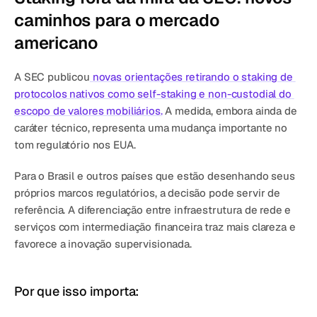
Agende uma demonstração
Comece agora
caminhos para o mercado 
americano
A SEC publicou
 novas orientações retirando o staking de 
protocolos nativos como self-staking e non-custodial do 
escopo de valores mobiliários.
 A medida, embora ainda de 
caráter técnico, representa uma mudança importante no 
tom regulatório nos EUA.
Para o Brasil e outros países que estão desenhando seus 
próprios marcos regulatórios, a decisão pode servir de 
referência. A diferenciação entre infraestrutura de rede e 
serviços com intermediação financeira traz mais clareza e 
favorece a inovação supervisionada.
Por que isso importa: