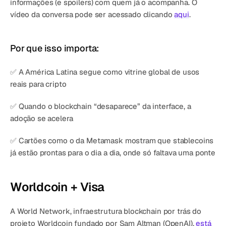
informações (e spoilers) com quem já o acompanha. O 
vídeo da conversa pode ser acessado clicando 
aqui
.
Por que isso importa:
✅ A América Latina segue como vitrine global de usos 
reais para cripto
✅ Quando o blockchain “desaparece” da interface, a 
adoção se acelera
✅ Cartões como o da Metamask mostram que stablecoins 
já estão prontas para o dia a dia, onde só faltava uma ponte
Worldcoin + Visa
A World Network, infraestrutura blockchain por trás do 
projeto Worldcoin fundado por Sam Altman (OpenAI), 
está 