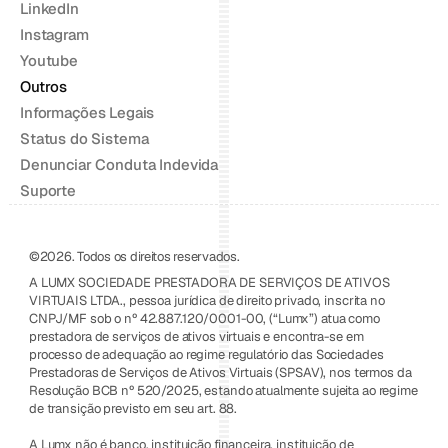
LinkedIn
Instagram
Youtube
Outros
Informações Legais
Status do Sistema
Denunciar Conduta Indevida
Suporte
©2026. Todos os direitos reservados.
A LUMX SOCIEDADE PRESTADORA DE SERVIÇOS DE ATIVOS 
VIRTUAIS LTDA., pessoa jurídica de direito privado, inscrita no 
CNPJ/MF sob o nº 42.887.120/0001-00, (“Lumx”) atua como 
prestadora de serviços de ativos virtuais e encontra-se em 
processo de adequação ao regime regulatório das Sociedades 
Prestadoras de Serviços de Ativos Virtuais (SPSAV), nos termos da 
Resolução BCB nº 520/2025, estando atualmente sujeita ao regime 
de transição previsto em seu art. 88.
A Lumx não é banco, instituição financeira, instituição de 