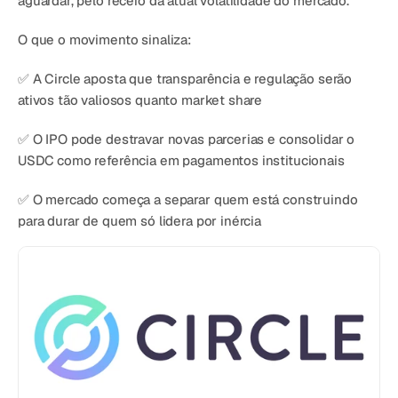
aguardar, pelo receio da atual volatilidade do mercado.
O que o movimento sinaliza:
✅ A Circle aposta que transparência e regulação serão 
ativos tão valiosos quanto market share
✅ O IPO pode destravar novas parcerias e consolidar o 
USDC como referência em pagamentos institucionais
✅ O mercado começa a separar quem está construindo 
para durar de quem só lidera por inércia