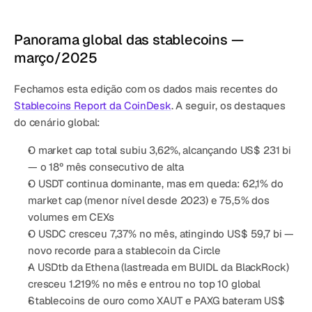
Panorama global das stablecoins — 
março/2025
Fechamos esta edição com os dados mais recentes do 
Stablecoins Report da CoinDesk
. A seguir, os destaques 
do cenário global:
O market cap total subiu 3,62%, alcançando US$ 231 bi 
— o 18º mês consecutivo de alta
O USDT continua dominante, mas em queda: 62,1% do 
market cap (menor nível desde 2023) e 75,5% dos 
volumes em CEXs
O USDC cresceu 7,37% no mês, atingindo US$ 59,7 bi — 
novo recorde para a stablecoin da Circle
A USDtb da Ethena (lastreada em BUIDL da BlackRock) 
cresceu 1.219% no mês e entrou no top 10 global
Stablecoins de ouro como XAUT e PAXG bateram US$ 