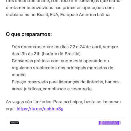
três encontros online
, com foco em lideranças que estão 
diretamente envolvidas nas primeiras operações com 
stablecoins no Brasil, EUA, Europa e América Latina.
O que preparamos:
Três encontros entre os dias 
22 e 24 de abril
, sempre 
das 19h às 21h (horário de Brasília)
Conversas práticas com quem está operando ou 
regulando stablecoins nos principais mercados do 
mundo
Espaço reservado para lideranças de fintechs, bancos, 
áreas jurídicas, compliance e tesouraria
As vagas são limitadas. Para participar, basta se inscrever 
aqui:
 https://lu.ma/upktqo3g