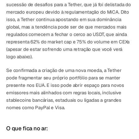
sucessão de desafios para a Tether, que já foi delistada do 
mercado europeu devido à regulamentação do MiCA. Dito 
isso, a Tether continua apostando em sua dominância 
global, mas a tendência pode ser de que mercados mais 
regulados comecem a fechar o cerco ao USDT, que ainda 
representa 62% do market cap e 75% do volume em CEXs 
(apesar de estar sofrendo uma retração que você verá 
logo abaixo).
Se confirmada a criação de uma nova moeda, a Tether 
pode fragmentar seu próprio portfólio para se manter 
presente nos EUA. E isso pode abrir espaço para novos 
emissores mais alinhados com regras locais, inclusive 
stablecoins bancárias, estaduais ou ligadas a grandes 
nomes como PayPal e Visa.
O que fica no ar: