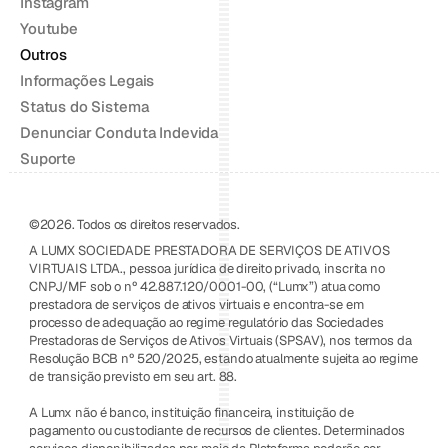
Instagram
Youtube
Outros
Informações Legais
Status do Sistema
Denunciar Conduta Indevida
Suporte
©2026. Todos os direitos reservados.
A LUMX SOCIEDADE PRESTADORA DE SERVIÇOS DE ATIVOS 
VIRTUAIS LTDA., pessoa jurídica de direito privado, inscrita no 
CNPJ/MF sob o nº 42.887.120/0001-00, (“Lumx”) atua como 
prestadora de serviços de ativos virtuais e encontra-se em 
processo de adequação ao regime regulatório das Sociedades 
Prestadoras de Serviços de Ativos Virtuais (SPSAV), nos termos da 
Resolução BCB nº 520/2025, estando atualmente sujeita ao regime 
de transição previsto em seu art. 88.
A Lumx não é banco, instituição financeira, instituição de 
pagamento ou custodiante de recursos de clientes. Determinados 